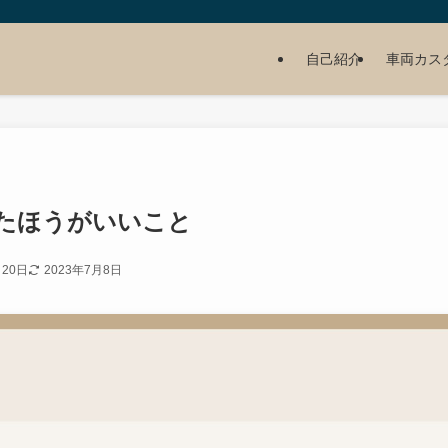
自己紹介
車両カス
たほうがいいこと
月20日
2023年7月8日