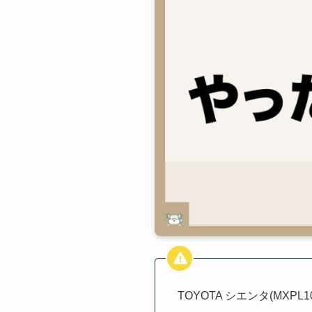
TOYOTA シエンタ(MXP