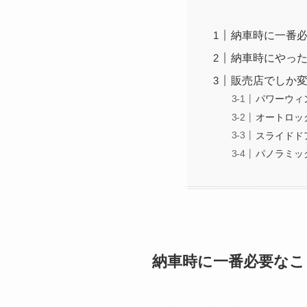
納車時に一番
納車時にやっ
販売店でしか
パワーウィ
オートロッ
スライドド
パノラミッ
納車時に一番必要なこ