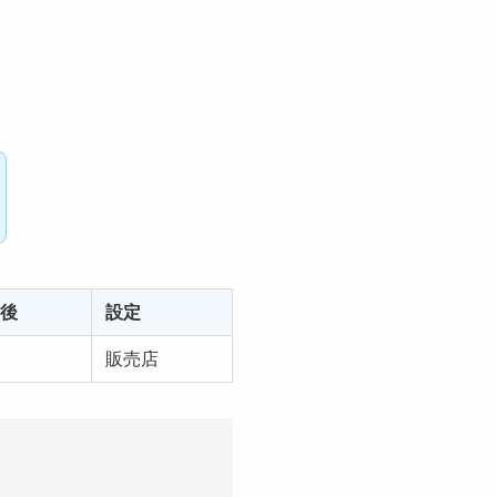
後
設定
販売店