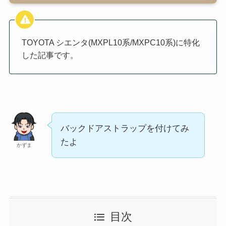
TOYOTA シエンタ(MXPL10系/MXPC10系)に特化
した記事です。
バックドアストラップを付けてみ
たよ
かずま
目次