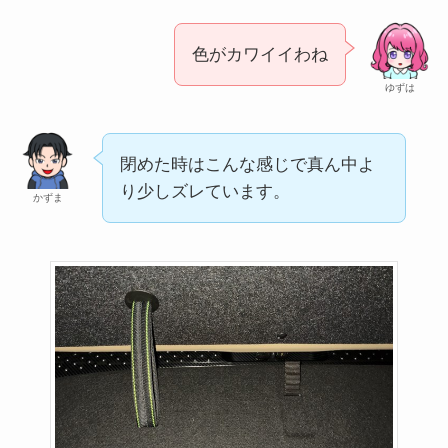
色がカワイイわね
ゆずは
閉めた時はこんな感じで真ん中よ
り少しズレています。
かずま