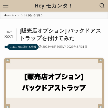
Hey モカンタ！
ホーム
シエンタに関する情報
[販売店オプション] バックドアス
2023
8/31
トラップを付けてみた
2023年8月30日
2023年8月31日
シエンタに関する情報