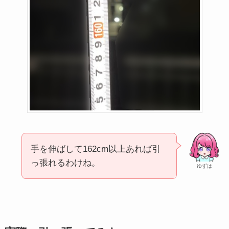
手を伸ばして162cm以上あれば引
っ張れるわけね。
ゆずは