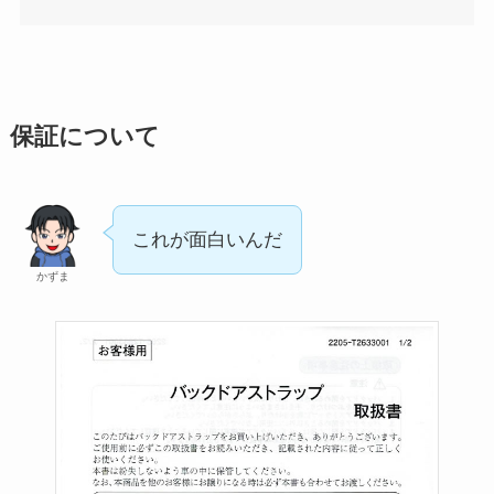
保証について
これが面白いんだ
かずま